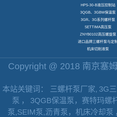
HPS-30-B液压控制站
3QGB、3GBW保温泵
3GR、3G系列螺杆泵
SETTIMA高压泵
ZNYB0102高压螺旋泵
进口品牌三螺杆泵与定
机床切削液泵
Copyright @ 2018 南京
本站关键词： 三螺杆泵厂家,
3G
泵
，
3QGB保温泵，赛特玛螺杆
泵,SEIM泵,沥青泵，机床冷却泵