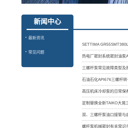
新闻中心
最新资讯
SETTIMA GR55SMT
常见问题
热电厂密封系统密封油泵ACG 
三螺杆泵常见故障类型及
石油石化API676三螺杆
高压机床冷却泵的日常保
定制替换全新TAIKO大晃
双、三螺杆泵油口接管与
螺杆泵机械密封有关常识