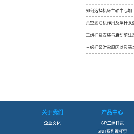
如何选择机床主轴中心加
真空滤油机作用及螺杆泵
三螺杆泵安装与启动前注
三螺杆泵泄露原因以及基
关于我们
产品中心
企业文化
GR三螺杆泵
SNH系列螺杆泵