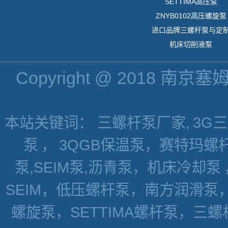
SETTIMA高压泵
ZNYB0102高压螺旋泵
进口品牌三螺杆泵与定
机床切削液泵
Copyright @ 2018 南京
本站关键词： 三螺杆泵厂家,
3G
泵
，
3QGB保温泵，赛特玛螺杆
泵,SEIM泵,沥青泵，机床冷却泵
SEIM，低压螺杆泵，南方润滑泵
螺旋泵，SETTIMA螺杆泵，