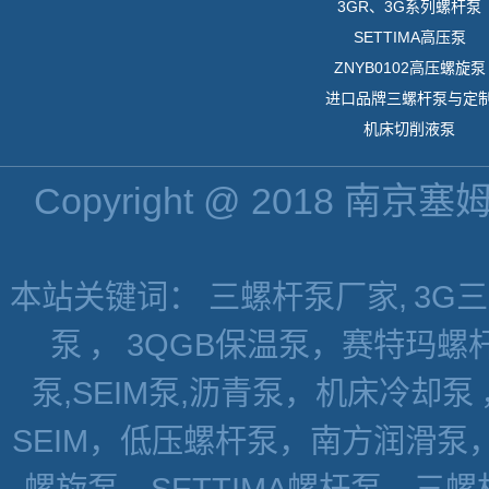
3GR、3G系列螺杆泵
SETTIMA高压泵
ZNYB0102高压螺旋泵
进口品牌三螺杆泵与定
机床切削液泵
Copyright @ 2018 南京
本站关键词： 三螺杆泵厂家,
3G
泵
，
3QGB保温泵，赛特玛螺杆
泵,SEIM泵,沥青泵，机床冷却泵
SEIM，低压螺杆泵，南方润滑泵
螺旋泵，SETTIMA螺杆泵，