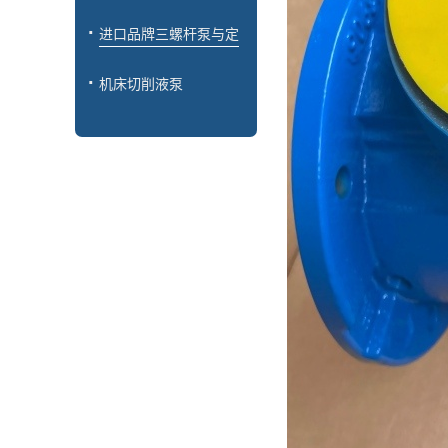
进口品牌三螺杆泵与定
制
机床切削液泵