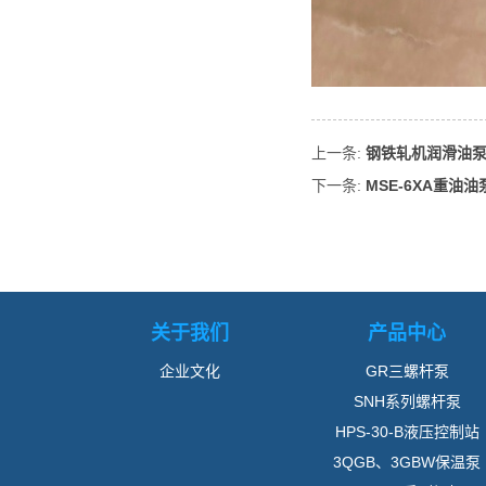
上一条:
钢铁轧机润滑油泵AC
下一条:
MSE-6XA重油
关于我们
产品中心
企业文化
GR三螺杆泵
SNH系列螺杆泵
HPS-30-B液压控制站
3QGB、3GBW保温泵