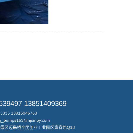
539497 13851409369
335 13915946763
_pumps163@njsmby.com
霞区迈皋桥全民创业工业园区寅春路Q18