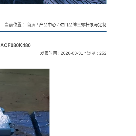
当前位置 ：
首页
/
产品中心
/
进口品牌三螺杆泵与定制
CF080K480
发表时间 : 2026-03-31 * 浏览 : 252