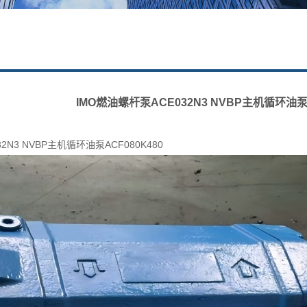
IMO燃油螺杆泵ACE032N3 NVBP主机循环油泵A
2N3 NVBP主机循环油泵ACF080K480