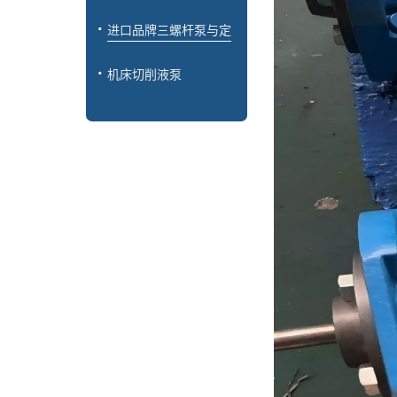
进口品牌三螺杆泵与定
制
机床切削液泵