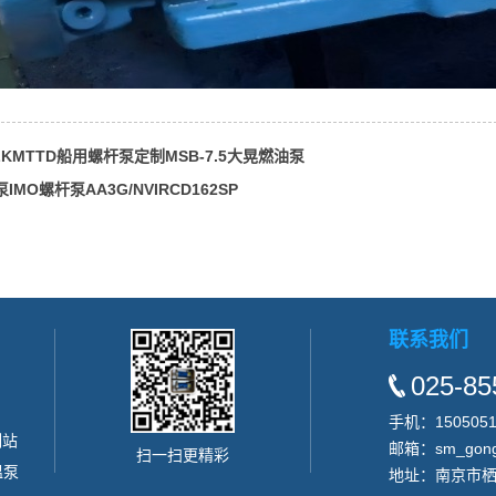
LKMTTD船用螺杆泵定制MSB-7.5大晃燃油泵
IMO螺杆泵AA3G/NVIRCD162SP
联系我们
025-85
手机：15050513
制站
邮箱：sm_gong
扫一扫更精彩
温泵
地址：南京市栖